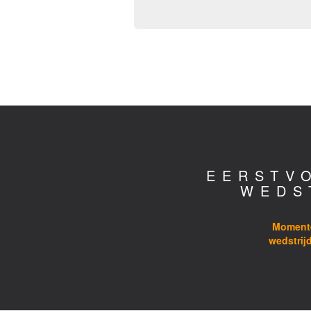
EERSTV
WEDS
Momente
wedstrij