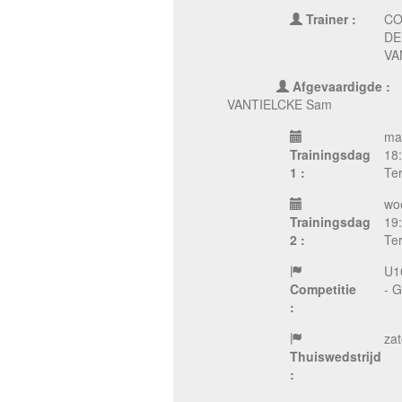
Trainer :
CO
DE
VA
Afgevaardigde :
VANTIELCKE Sam
ma
Trainingsdag
18
1 :
Te
wo
Trainingsdag
19
2 :
Ter
U1
Competitie
- G
:
zat
Thuiswedstrijd
: