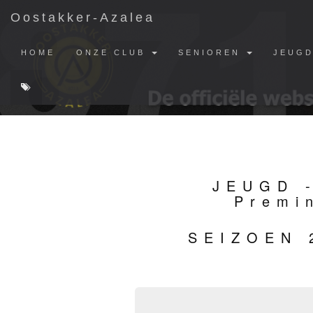
Oostakker-Azalea
HOME
ONZE CLUB
SENIOREN
JEUG
JEUGD -
Premi
SEIZOEN 