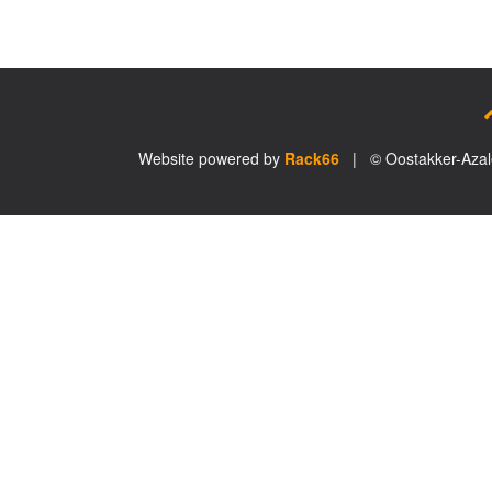
Website powered by
Rack66
| © Oostakker-Aza