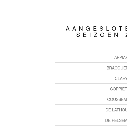
AANGESLOT
SEIZOEN 
APPIAH
BRACQUEN
CLAEY
COPPIET
COUSSEME
DE LATHOU
DE PELSEM